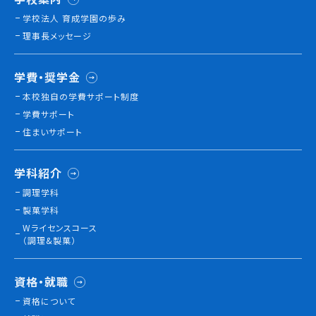
学校法人 育成学園の歩み
理事長メッセージ
学費・奨学金
本校独⾃の学費サポート制度
学費サポート
住まいサポート
学科紹介
調理学科
製菓学科
Wライセンスコース
（調理&製菓）
資格・就職
資格について