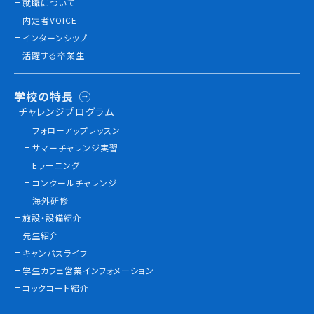
就職について
内定者VOICE
インターンシップ
活躍する卒業生
学校の特長
チャレンジプログラム
フォローアップレッスン
サマーチャレンジ実習
Eラーニング
コンクールチャレンジ
海外研修
施設・設備紹介
先生紹介
キャンパスライフ
学生カフェ営業インフォメーション
コックコート紹介