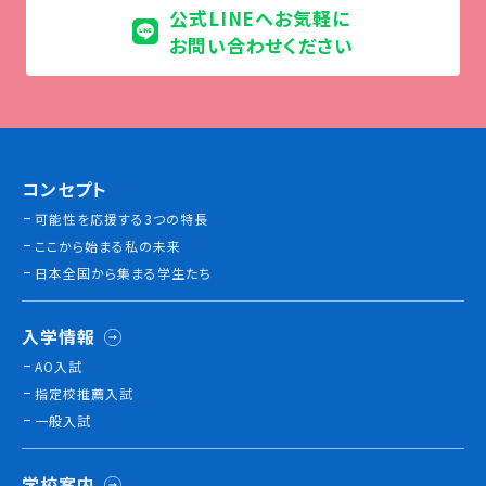
公式LINEへお気軽に
お問い合わせください
コンセプト
可能性を応援する3つの特長
ここから始まる私の未来
日本全国から集まる学生たち
入学情報
AO入試
指定校推薦入試
一般入試
学校案内