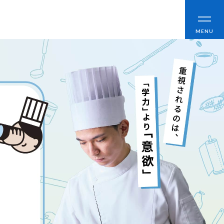
CLOSE
MENU
ブログ
アクセス
職員採用情報
情報公開
よくあるご質問
お問い合わせ