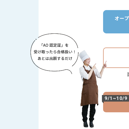
オー
9/1~10/9