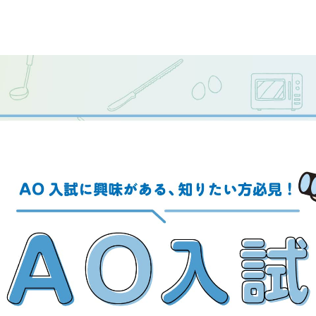
学校の特長
チャレンジプログラム
フォローアップレッスン
試
サマーチャレンジ実習
Eラーニング
コンクールチャレンジ
海外研修
施設・設備紹介
先生紹介
サポート制度
キャンパスライフ