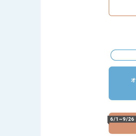
オ
6/1~9/26