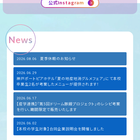
公式Instagram
News
夏季休暇のお知らせ
2026.08.06
2026.06.29
神戸ポートピアホテル「夏の地産地消グルメフェア」にて本校
卒業生2名が考案したメニューが提供されます！
2026.06.17
【産学連携】「第5回ドリーム豚饅プロジェクト」のレシピ考案
を行い、期間限定で販売いたします
2026.06.02
【本校の学生対象】合同企業説明会を開催しました