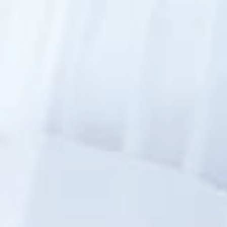
就職について
内定者VOICE
インターンシップ
活躍する卒業生
学校の特長
チャレンジプログラム
フォローアップレッスン
サマーチャレンジ実習
Eラーニング
コンクールチャレンジ
海外研修
施設・設備紹介
先生紹介
キャンパスライフ
学生カフェ営業インフォメーション
コックコート紹介