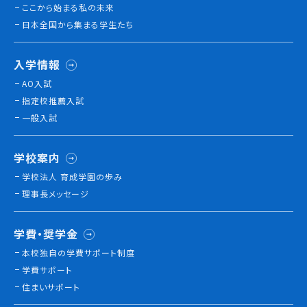
ここから始まる私の未来
日本全国から集まる学生たち
入学情報
AO入試
指定校推薦入試
一般入試
学校案内
学校法人 育成学園の歩み
理事長メッセージ
学費・奨学金
本校独⾃の学費サポート制度
学費サポート
住まいサポート