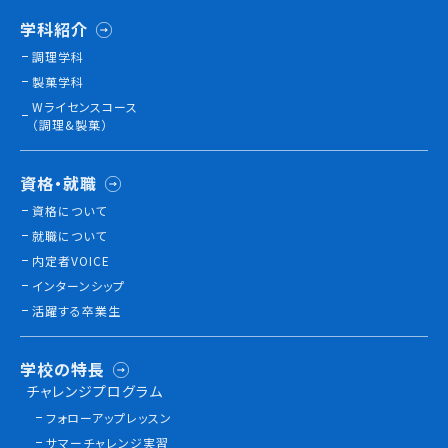
学科紹介
調理学科
製菓学科
Wライセンスコース
（調理&製菓）
資格・就職
資格について
就職について
内定者VOICE
インターンシップ
活躍する卒業生
学校の特長
チャレンジプログラム
フォローアップレッスン
サマーチャレンジ実習