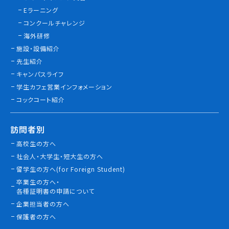
Eラーニング
コンクールチャレンジ
海外研修
施設・設備紹介
先生紹介
キャンパスライフ
学生カフェ営業インフォメーション
コックコート紹介
訪問者別
高校生の方へ
社会人・大学生・短大生の方へ
留学生の方へ(for Foreign Student)
卒業生の方へ・
各種証明書の申請について
企業担当者の方へ
保護者の方へ