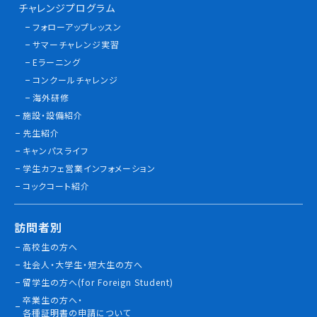
チャレンジプログラム
フォローアップレッスン
サマーチャレンジ実習
Eラーニング
コンクールチャレンジ
海外研修
施設・設備紹介
先生紹介
キャンパスライフ
学生カフェ営業インフォメーション
コックコート紹介
訪問者別
高校生の方へ
社会人・大学生・短大生の方へ
留学生の方へ(for Foreign Student)
卒業生の方へ・
各種証明書の申請について