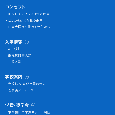
コンセプト
可能性を応援する3つの特長
ここから始まる私の未来
日本全国から集まる学生たち
入学情報
AO入試
指定校推薦入試
一般入試
学校案内
学校法人 育成学園の歩み
理事長メッセージ
学費・奨学金
本校独⾃の学費サポート制度