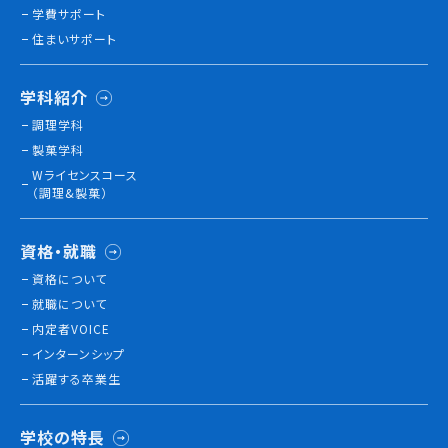
学費サポート
住まいサポート
学科紹介
調理学科
製菓学科
Wライセンスコース
（調理&製菓）
資格・就職
資格について
就職について
内定者VOICE
インターンシップ
活躍する卒業生
学校の特長