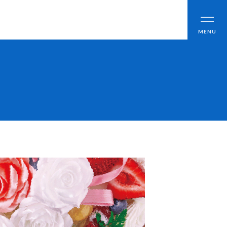
CLOSE
MENU
ブログ
アクセス
職員採用情報
情報公開
よくあるご質問
お問い合わせ