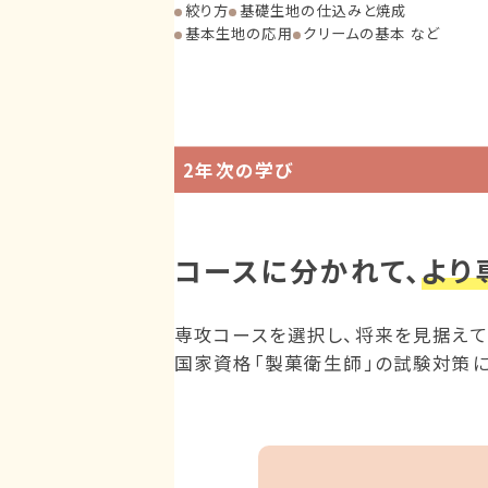
絞り方
基礎生地の仕込みと焼成
基本生地の応用
クリームの基本 など
2年次の学び
コースに分かれて、
より
専攻コースを選択し、将来を⾒据えて
国家資格「製菓衛⽣師」の試験対策に