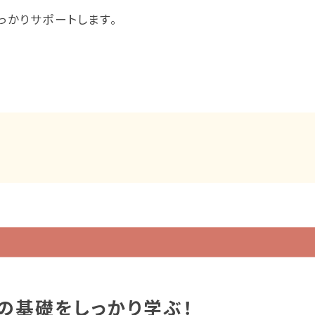
かりサポートします。
の基礎を
しっかり学ぶ！