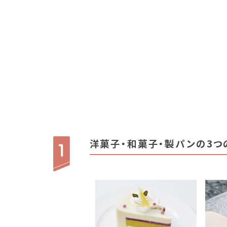
洋菓子・和菓子・製パンの
3つ