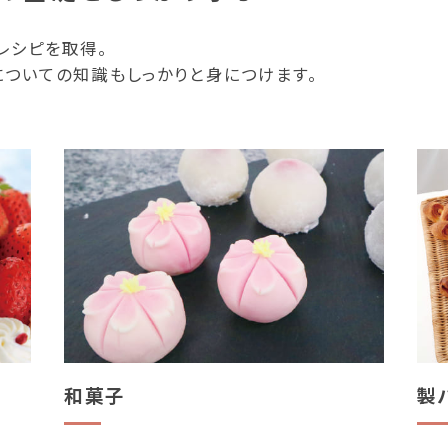
レシピを取得。
ついての知識もしっかりと身につけます。
和菓子
製