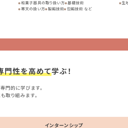
和菓子器具の取り扱い方
基礎技術
生
寒天の扱い方
製餡技術
包餡技術 など
専門性を高めて
学ぶ！
専⾨的に学びます。
も取り組みます。
インターンシップ