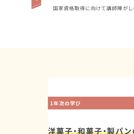
国家資格取得に向けて講師陣がしっ
1年次の学び
洋菓子・和菓子・製パン