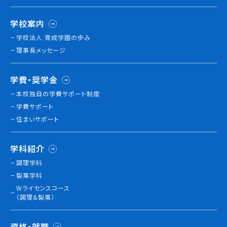
学校案内
学校法人 育成学園の歩み
理事長メッセージ
学費・奨学金
本校独⾃の学費サポート制度
学費サポート
住まいサポート
学科紹介
調理学科
製菓学科
Wライセンスコース
（調理&製菓）
資格・就職