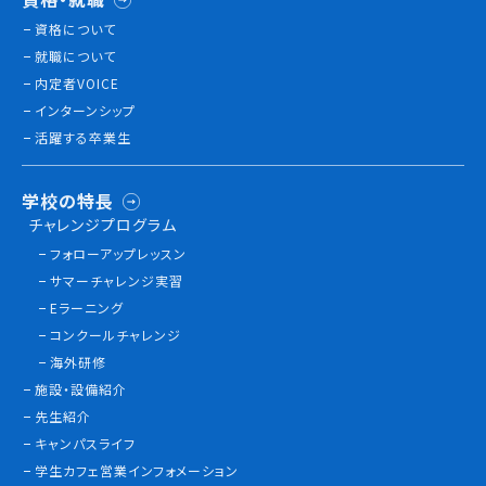
資格について
就職について
内定者VOICE
インターンシップ
活躍する卒業生
学校の特長
チャレンジプログラム
フォローアップレッスン
サマーチャレンジ実習
Eラーニング
コンクールチャレンジ
海外研修
施設・設備紹介
先生紹介
キャンパスライフ
学生カフェ営業インフォメーション