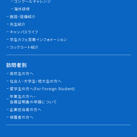
コンクールチャレンジ
海外研修
施設・設備紹介
先生紹介
キャンパスライフ
学生カフェ営業インフォメーション
コックコート紹介
訪問者別
高校生の方へ
社会人・大学生・短大生の方へ
留学生の方へ(for Foreign Student)
卒業生の方へ・
各種証明書の申請について
企業担当者の方へ
保護者の方へ