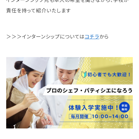
責任を持って紹介いたします
＞＞＞インターンシップについては
コチラ
から