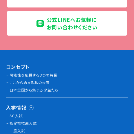
情報公開
公式LINEへお気軽に
よくあるご質問
お問い合わせください
お問い合わせ
コンセプト
可能性を応援する3つの特長
ここから始まる私の未来
日本全国から集まる学生たち
入学情報
AO入試
指定校推薦入試
一般入試