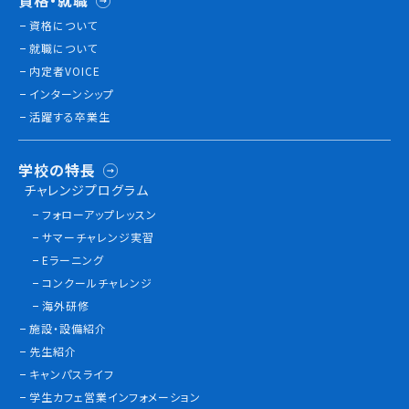
資格・就職
資格について
就職について
内定者VOICE
インターンシップ
活躍する卒業生
学校の特長
チャレンジプログラム
フォローアップレッスン
サマーチャレンジ実習
Eラーニング
コンクールチャレンジ
海外研修
施設・設備紹介
先生紹介
キャンパスライフ
学生カフェ営業インフォメーション