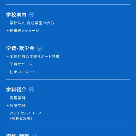
学校案内
学校法人 育成学園の歩み
理事長メッセージ
学費・奨学金
本校独⾃の学費サポート制度
学費サポート
住まいサポート
学科紹介
調理学科
製菓学科
Wライセンスコース
（調理&製菓）