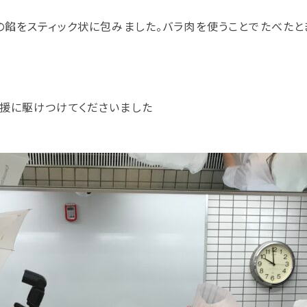
の餡をスティック状に包みました。バラ肉を使うことでたべた
援に駆けつけてくださいました