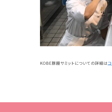
KOBE豚饅サミットについての詳細は
コ