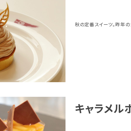
秋の定番スイーツ。昨年
キャラメル