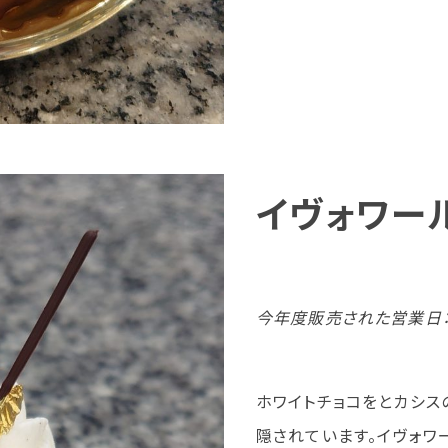
イヴォワー
今年度販売された営業日：9
ホワイトチョコをとカシス
隠されています。イヴォワ