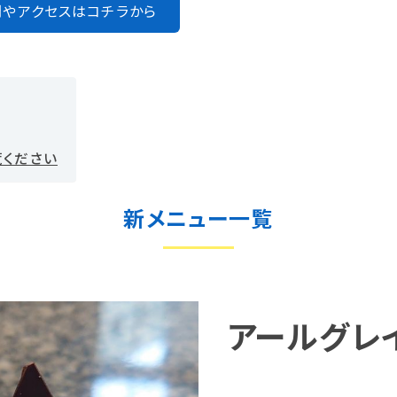
やアクセスはコチラから
覧ください
新メニュー一覧
アールグレ