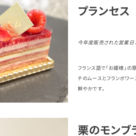
プランセス
今年度販売された営業日：9
フランス語で「お姫様」の
チのムースとフランボワー
鮮やかです。
栗のモンブ