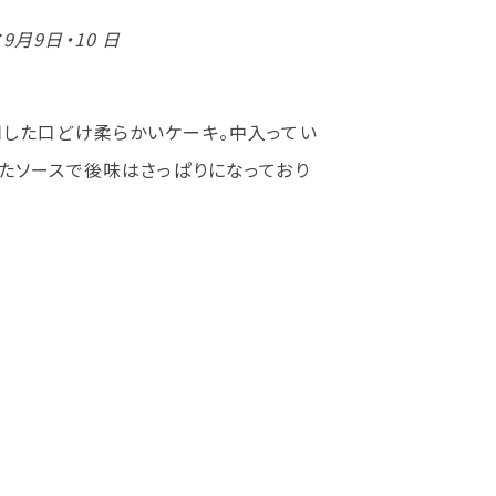
月9日・10 日
した口どけ柔らかいケーキ。中入ってい
たソースで後味はさっぱりになっており