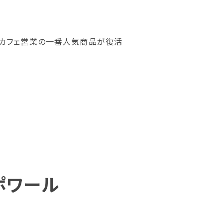
のカフェ営業の一番人気商品が復活
ポワール