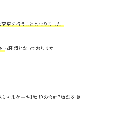
の変更を行うこととなりました。
キ」
6種類となっております。
ルスペシャルケーキ1種類の合計7種類を販