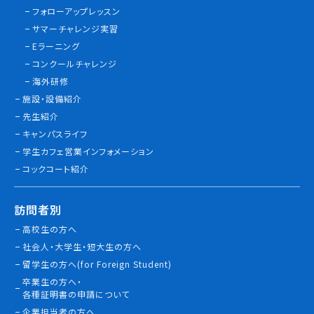
フォローアップレッスン
サマーチャレンジ実習
Eラーニング
コンクールチャレンジ
海外研修
施設・設備紹介
先生紹介
キャンパスライフ
学生カフェ営業インフォメーション
コックコート紹介
訪問者別
高校生の方へ
社会人・大学生・短大生の方へ
留学生の方へ(for Foreign Student)
卒業生の方へ・
各種証明書の申請について
企業担当者の方へ