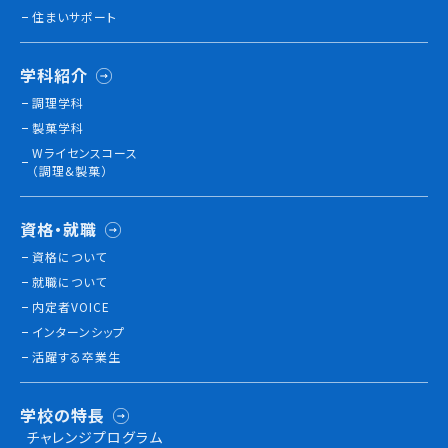
住まいサポート
学科紹介
調理学科
製菓学科
Wライセンスコース
（調理&製菓）
資格・就職
資格について
就職について
内定者VOICE
インターンシップ
活躍する卒業生
学校の特長
チャレンジプログラム