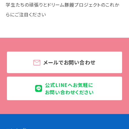
学生たちの頑張りとドリーム豚饅プロジェクトのこれか
情報公開
らにご注目ください
よくあるご質問
お問い合わせ
メールでお問い合わせ
公式LINEへお気軽に
お問い合わせください