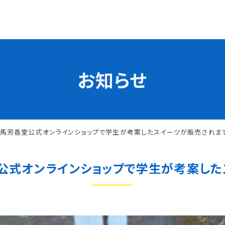
お知らせ
学校の特長
チャレンジプログラム
フォローアップレッスン
試
サマーチャレンジ実習
有馬芳香堂公式オンラインショップで学生が考案したスイーツが販売されま
Eラーニング
コンクールチャレンジ
公式オンラインショップで学生が考案し
海外研修
施設・設備紹介
先生紹介
サポート制度
キャンパスライフ