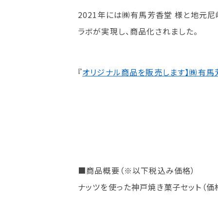
2021年には㈱有馬芳香堂 様と地元
ラボが実現し、商品化されました。
『
オリジナル商品を販売します】㈱有馬
■商品概要（※以下税込み価格）
ナッツを使った神戸焼き菓子セット（価格：