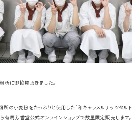
粉所に御協賛頂きました。
の小麦粉をたっぷりと使用した「和キャラメルナッツタルト」、「A
日（金）から有馬芳香堂公式オンラインショップで数量限定販売します。