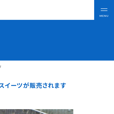
CLOSE
MENU
ブログ
アクセス
す
職員採用情報
たスイーツが販売されます
情報公開
よくあるご質問
お問い合わせ