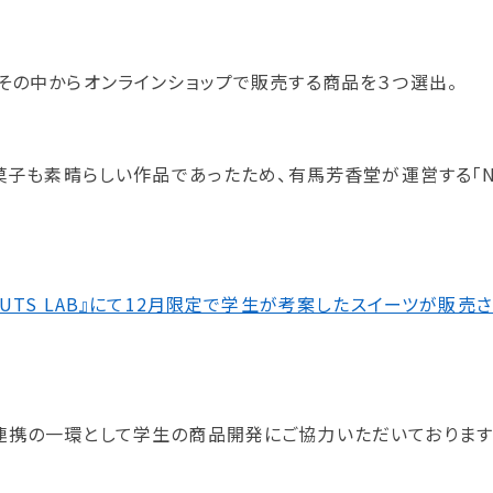
その中からオンラインショップで販売する商品を３つ選出。
子も素晴らしい作品であったため、有馬芳香堂が運営する「NUTS 
UTS LAB』にて12月限定で学生が考案したスイーツが販売
連携の一環として学生の商品開発にご協力いただいております