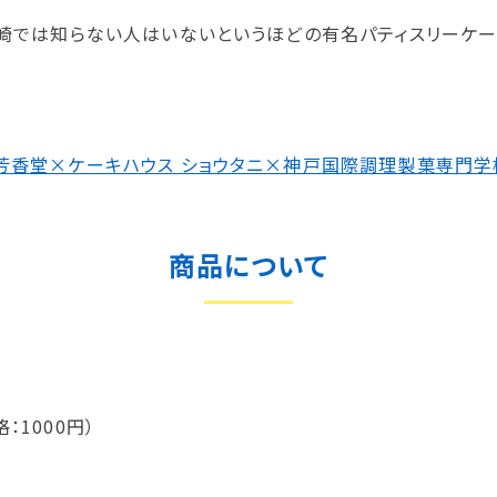
尼崎では知らない人はいないというほどの有名パティスリーケーキ
芳香堂×ケーキハウス ショウタニ×神戸国際調理製菓専門学
商品について
1000円）