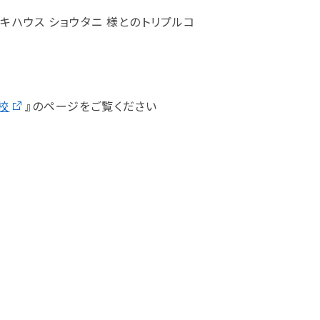
ハウス ショウタニ 様とのトリプルコ
校
』のページをご覧ください