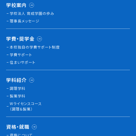
学校案内
学校法人 育成学園の歩み
理事長メッセージ
学費・奨学金
本校独⾃の学費サポート制度
学費サポート
住まいサポート
学科紹介
調理学科
製菓学科
Wライセンスコース
（調理&製菓）
資格・就職
資格について