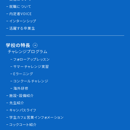
就職について
内定者VOICE
インターンシップ
活躍する卒業生
学校の特長
チャレンジプログラム
フォローアップレッスン
サマーチャレンジ実習
Eラーニング
コンクールチャレンジ
海外研修
施設・設備紹介
先生紹介
キャンパスライフ
学生カフェ営業インフォメーション
コックコート紹介