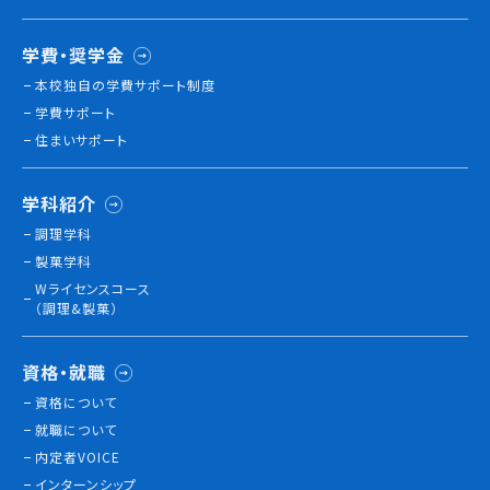
学費・奨学金
本校独⾃の学費サポート制度
学費サポート
住まいサポート
学科紹介
調理学科
製菓学科
Wライセンスコース
（調理&製菓）
資格・就職
資格について
就職について
内定者VOICE
インターンシップ