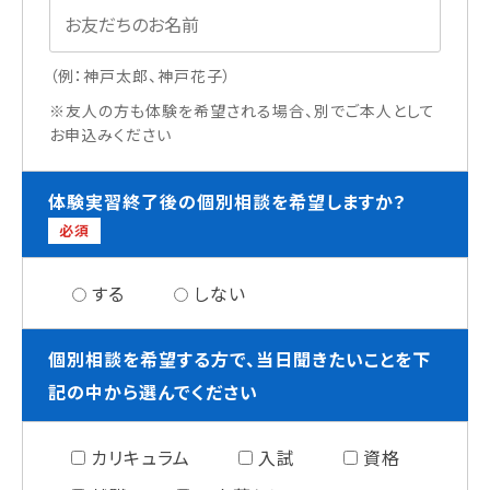
（例：神戸太郎、神戸花子）
※友人の方も体験を希望される場合、別でご本人として
お申込みください
体験実習終了後の個別相談を希望しますか？
必須
する
しない
個別相談を希望する方で、当日聞きたいことを下
記の中から選んでください
カリキュラム
入試
資格