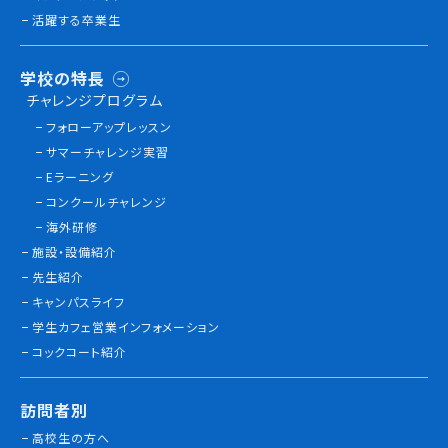
活躍する卒業生
学校の特長
チャレンジプログラム
フォローアップレッスン
サマーチャレンジ実習
Eラーニング
コンクールチャレンジ
海外研修
施設・設備紹介
先生紹介
キャンパスライフ
学生カフェ営業インフォメーション
コックコート紹介
訪問者別
高校生の方へ