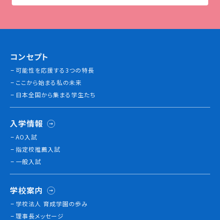
コンセプト
可能性を応援する3つの特長
ここから始まる私の未来
日本全国から集まる学生たち
入学情報
AO入試
指定校推薦入試
一般入試
学校案内
学校法人 育成学園の歩み
理事長メッセージ