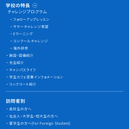
学校の特長
チャレンジプログラム
フォローアップレッスン
サマーチャレンジ実習
Eラーニング
コンクールチャレンジ
海外研修
施設・設備紹介
先生紹介
キャンパスライフ
学生カフェ営業インフォメーション
コックコート紹介
訪問者別
高校生の方へ
社会人・大学生・短大生の方へ
留学生の方へ(for Foreign Student)