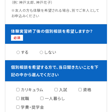
（例：神戸太郎、神戸花子）
※友人の方も体験を希望される場合、別でご本人として
お申込みください
体験実習終了後の個別相談を希望しますか？
必須
する
しない
個別相談を希望する方で、当日聞きたいことを下
記の中から選んでください
カリキュラム
入試
資格
就職
一人暮らし
学費・奨学金