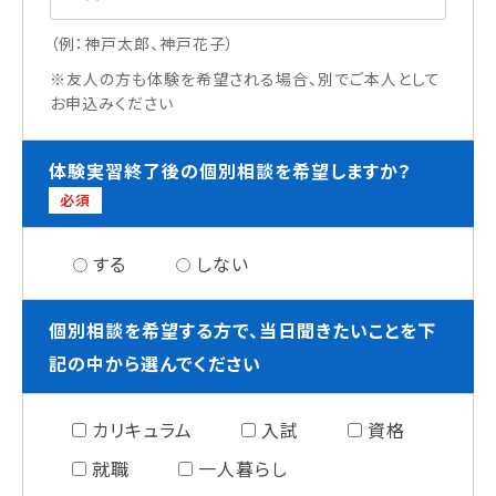
（例：神戸太郎、神戸花子）
※友人の方も体験を希望される場合、別でご本人として
お申込みください
体験実習終了後の個別相談を希望しますか？
必須
する
しない
個別相談を希望する方で、当日聞きたいことを下
記の中から選んでください
カリキュラム
入試
資格
就職
一人暮らし