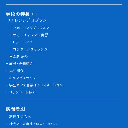
学校の特長
チャレンジプログラム
フォローアップレッスン
サマーチャレンジ実習
Eラーニング
コンクールチャレンジ
海外研修
施設・設備紹介
先生紹介
キャンパスライフ
学生カフェ営業インフォメーション
コックコート紹介
訪問者別
高校生の方へ
社会人・大学生・短大生の方へ