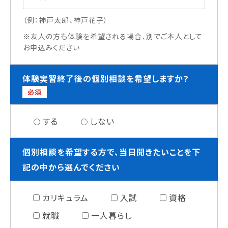
（例：神戸太郎、神戸花子）
※友人の方も体験を希望される場合、別でご本人として
お申込みください
体験実習終了後の個別相談を希望しますか？
必須
する
しない
個別相談を希望する方で、当日聞きたいことを下
記の中から選んでください
カリキュラム
入試
資格
就職
一人暮らし