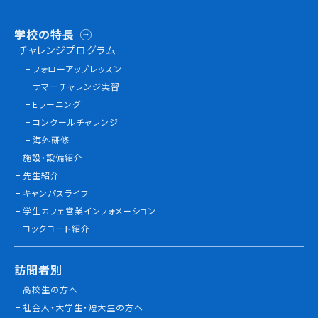
学校の特長
チャレンジプログラム
フォローアップレッスン
サマーチャレンジ実習
Eラーニング
コンクールチャレンジ
海外研修
施設・設備紹介
先生紹介
キャンパスライフ
学生カフェ営業インフォメーション
コックコート紹介
訪問者別
高校生の方へ
社会人・大学生・短大生の方へ