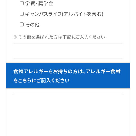
学費・奨学金
キャンパスライフ(アルバイトを含む)
その他
※その他を選ばれた方は下記にご入力ください
食物アレルギーをお持ちの方は、アレルギー食材
をこちらにご記入ください