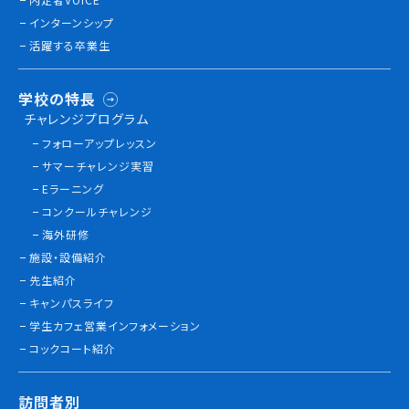
インターンシップ
活躍する卒業生
学校の特長
チャレンジプログラム
フォローアップレッスン
サマーチャレンジ実習
Eラーニング
コンクールチャレンジ
海外研修
施設・設備紹介
先生紹介
キャンパスライフ
学生カフェ営業インフォメーション
コックコート紹介
訪問者別