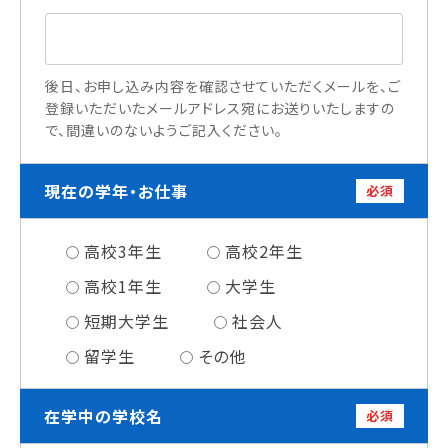
情報公開
よくあるご質問
後日、お申し込み内容を確認させていただくメールを、ご
登録いただいたメールアドレス宛にお送りいたしますの
お問い合わせ
で、間違いのないようご記入ください。
現在の学年・お仕事
必須
高校3年生
高校2年生
高校1年生
大学生
短期大学生
社会人
留学生
その他
在学中の学校名
必須