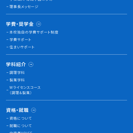
理事長メッセージ
学費・奨学金
本校独⾃の学費サポート制度
学費サポート
住まいサポート
学科紹介
調理学科
製菓学科
Wライセンスコース
（調理&製菓）
資格・就職
資格について
就職について
内定者VOICE