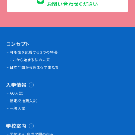
お問い合わせください
コンセプト
可能性を応援する3つの特長
ここから始まる私の未来
日本全国から集まる学生たち
入学情報
AO入試
指定校推薦入試
一般入試
学校案内
学校法人 育成学園の歩み