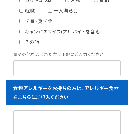
カリキュラム
入試
資格
就職
一人暮らし
学費・奨学金
キャンパスライフ(アルバイトを含む)
その他
※その他を選ばれた方は下記にご入力ください
食物アレルギーをお持ちの方は、アレルギー食材
をこちらにご記入ください