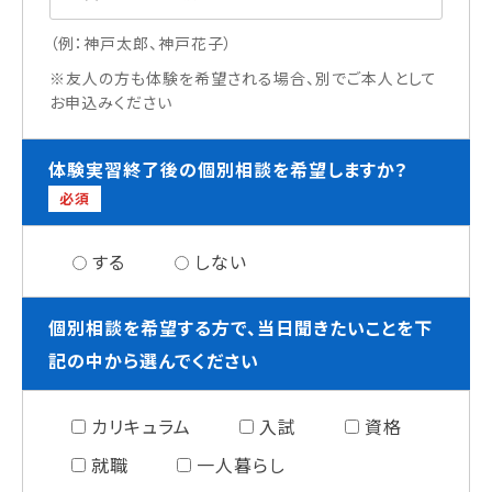
（例：神戸太郎、神戸花子）
※友人の方も体験を希望される場合、別でご本人として
お申込みください
体験実習終了後の個別相談を希望しますか？
必須
する
しない
個別相談を希望する方で、当日聞きたいことを下
記の中から選んでください
カリキュラム
入試
資格
就職
一人暮らし