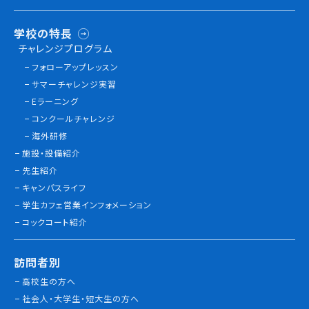
学校の特長
チャレンジプログラム
フォローアップレッスン
サマーチャレンジ実習
Eラーニング
コンクールチャレンジ
海外研修
施設・設備紹介
先生紹介
キャンパスライフ
学生カフェ営業インフォメーション
コックコート紹介
訪問者別
高校生の方へ
社会人・大学生・短大生の方へ