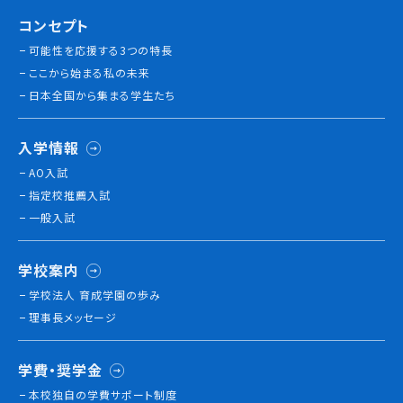
コンセプト
可能性を応援する3つの特長
ここから始まる私の未来
日本全国から集まる学生たち
入学情報
AO入試
指定校推薦入試
一般入試
学校案内
学校法人 育成学園の歩み
理事長メッセージ
学費・奨学金
本校独⾃の学費サポート制度