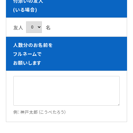
付添いの友人
(いる場合)
友人
名
人数分のお名前を
フルネームで
お願いします
例：神戸太郎（こうべたろう）