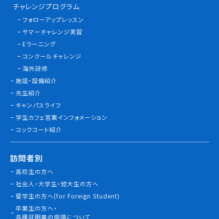
チャレンジプログラム
フォローアップレッスン
サマーチャレンジ実習
Eラーニング
コンクールチャレンジ
海外研修
施設・設備紹介
先生紹介
キャンパスライフ
学生カフェ営業インフォメーション
コックコート紹介
訪問者別
高校生の方へ
社会人・大学生・短大生の方へ
留学生の方へ(for Foreign Student)
卒業生の方へ・
各種証明書の申請について