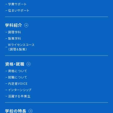
学費サポート
住まいサポート
学科紹介
調理学科
製菓学科
Wライセンスコース
（調理&製菓）
資格・就職
資格について
就職について
内定者VOICE
インターンシップ
活躍する卒業生
学校の特長