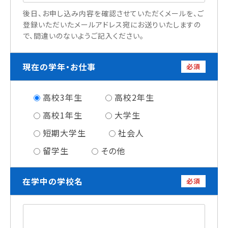
情報公開
後日、お申し込み内容を確認させていただくメールを、ご
登録いただいたメールアドレス宛にお送りいたしますの
で、間違いのないようご記入ください。
よくあるご質問
お問い合わせ
現在の学年・お仕事
必須
高校3年生
高校2年生
高校1年生
大学生
短期大学生
社会人
留学生
その他
在学中の学校名
必須