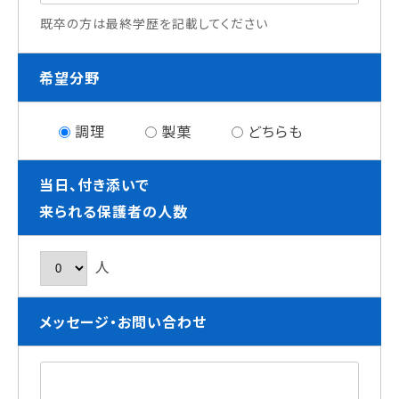
既卒の方は最終学歴を記載してください
希望分野
調理
製菓
どちらも
当日、付き添いで
来られる保護者の人数
人
メッセージ・お問い合わせ