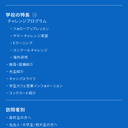
学校の特長
チャレンジプログラム
フォローアップレッスン
サマーチャレンジ実習
Eラーニング
コンクールチャレンジ
海外研修
施設・設備紹介
先生紹介
キャンパスライフ
学生カフェ営業インフォメーション
コックコート紹介
訪問者別
高校生の方へ
社会人・大学生・短大生の方へ