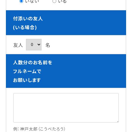
いない
いる
付添いの友人
(いる場合)
友人
名
人数分のお名前を
フルネームで
お願いします
例：神戸太郎（こうべたろう）