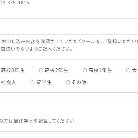
78-335-1815
、お申し込み内容を確認させていただくメールを、ご登録いただい
、間違いのないようご記入ください。
高校3年生
高校2年生
高校1年生
大
社会人
留学生
その他
の方は最終学歴を記載してください