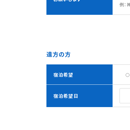
例：
遠方の方
宿泊希望
宿泊希望日