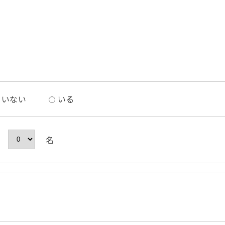
いない
いる
名