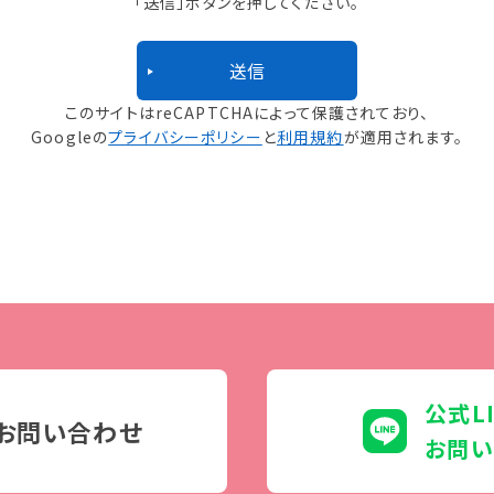
「送信」ボタンを押してください。
このサイトはreCAPTCHAによって保護されており、
Googleの
プライバシーポリシー
と
利用規約
が適用されます。
公式L
お問い合わせ
お問い