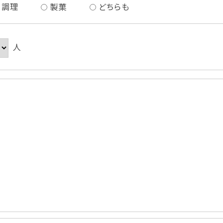
調理
製菓
どちらも
人