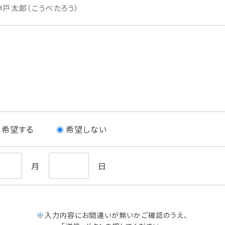
神戸太郎（こうべたろう）
希望する
希望しない
月
日
※
入力内容にお間違いが無いかご確認のうえ、