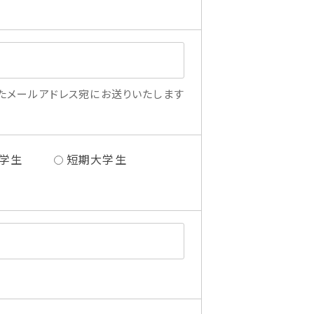
たメールアドレス宛にお送りいたします
学生
短期大学生