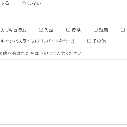
する
しない
カリキュラム
入試
資格
就職
キャンパスライフ(アルバイトを含む)
その他
の他を選ばれた方は下記にご入力ください