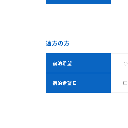
遠方の方
宿泊希望
宿泊希望日