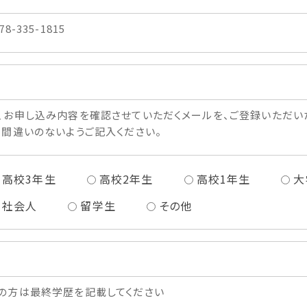
78-335-1815
、お申し込み内容を確認させていただくメールを、ご登録いただい
、間違いのないようご記入ください。
高校3年生
高校2年生
高校1年生
大
社会人
留学生
その他
の方は最終学歴を記載してください