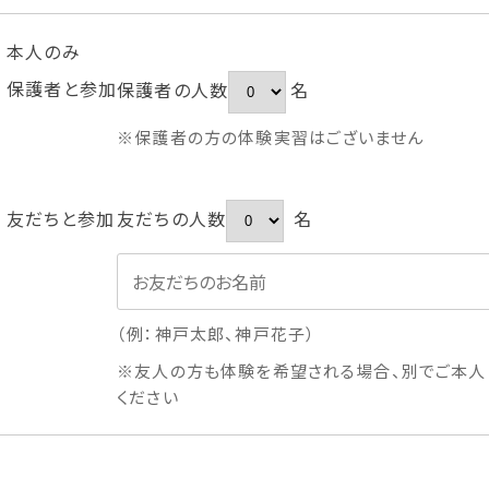
本人のみ
保護者と参加
保護者の人数
名
※保護者の方の体験実習はございません
友だちと参加
友だちの人数
名
（例：神戸太郎、神戸花子）
※友人の方も体験を希望される場合、別でご本人
ください