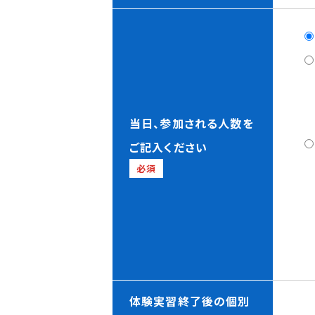
当日、参加される人数を
ご記入ください
必須
体験実習終了後の個別