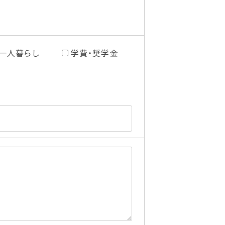
一人暮らし
学費・奨学金