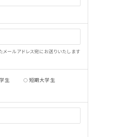
たメールアドレス宛にお送りいたします
学生
短期大学生