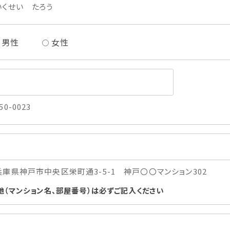
いくせい たろう
男性
女性
50-0023
兵庫県神戸市中央区栄町通3-5-1 神戸〇〇マンション302
地（マンション名、部屋番号）は必ずご記入ください