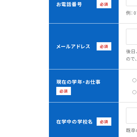
お電話番号
必須
例：0
メールアドレス
必須
後日
ので
現在の学年・お仕事
必須
在学中の学校名
必須
既卒