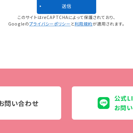
このサイトはreCAPTCHAによって保護されており、
Googleの
プライバシーポリシー
と
利用規約
が適用されます。
公式L
お問い合わせ
お問い