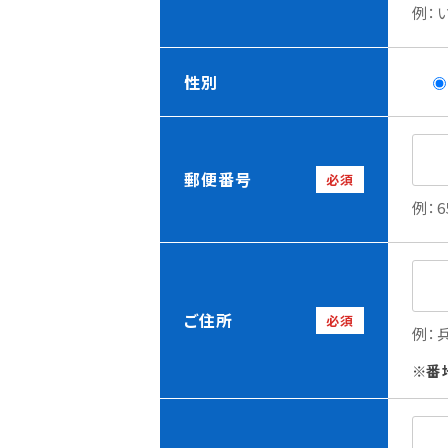
例：
性別
郵便番号
必須
例：6
ご住所
必須
例：
番