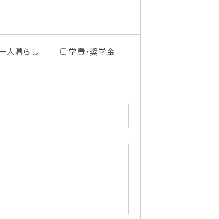
一人暮らし
学費・奨学金