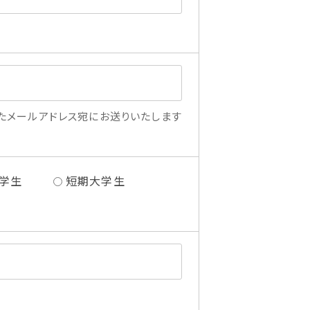
たメールアドレス宛にお送りいたします
学生
短期大学生