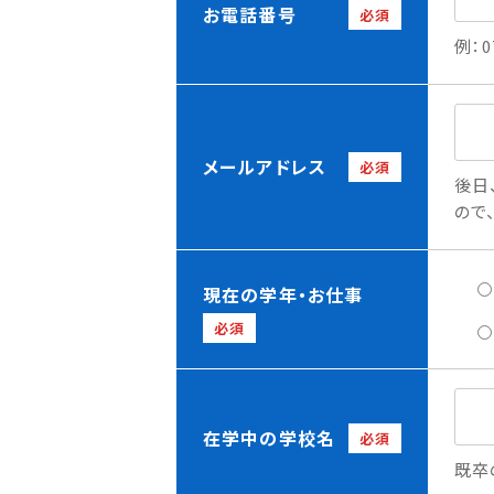
お電話番号
必須
例：0
メールアドレス
必須
後日
ので
現在の学年・お仕事
必須
在学中の学校名
必須
既卒