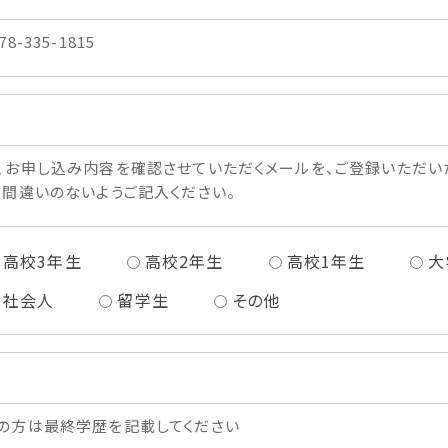
78-335-1815
、お申し込み内容を確認させていただくメールを、ご登録いただい
、間違いのないようご記入ください。
高校3年生
高校2年生
高校1年生
大
社会人
留学生
その他
の方は最終学歴を記載してください