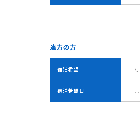
遠方の方
宿泊希望
宿泊希望日