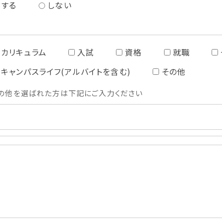
する
しない
カリキュラム
入試
資格
就職
キャンパスライフ(アルバイトを含む)
その他
の他を選ばれた方は下記にご入力ください