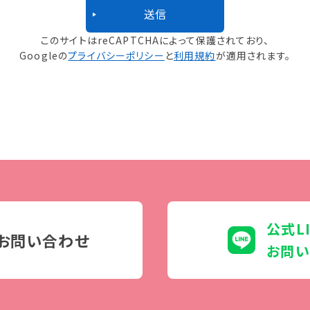
このサイトはreCAPTCHAによって保護されており、
Googleの
プライバシーポリシー
と
利用規約
が適用されます。
公式L
お問い合わせ
お問い