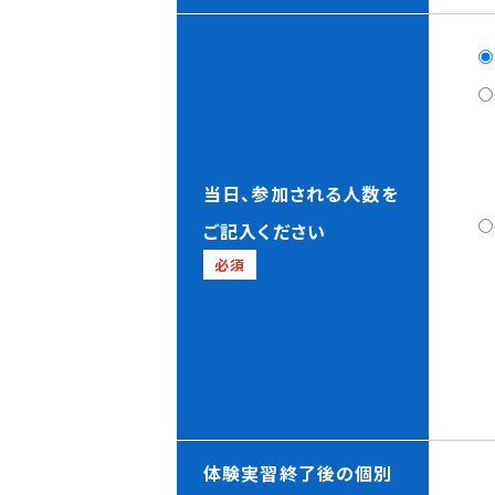
当日、参加される人数を
ご記入ください
必須
体験実習終了後の個別