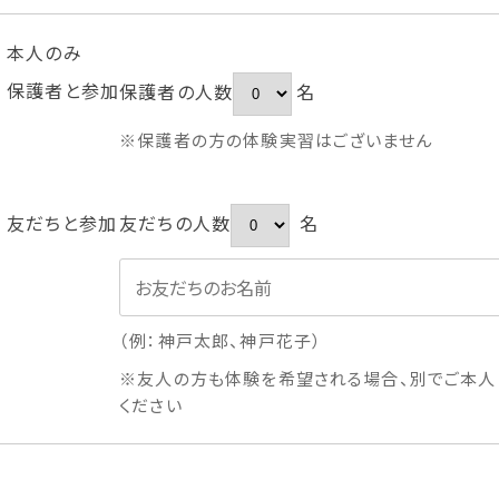
本人のみ
保護者と参加
保護者の人数
名
※保護者の方の体験実習はございません
友だちと参加
友だちの人数
名
（例：神戸太郎、神戸花子）
※友人の方も体験を希望される場合、別でご本人
ください