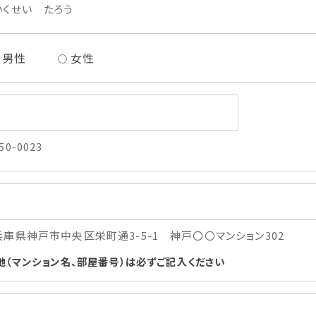
いくせい たろう
男性
女性
50-0023
兵庫県神戸市中央区栄町通3-5-1 神戸〇〇マンション302
地（マンション名、部屋番号）は必ずご記入ください