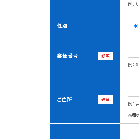
例：
性別
郵便番号
必須
例：6
ご住所
必須
例：
番