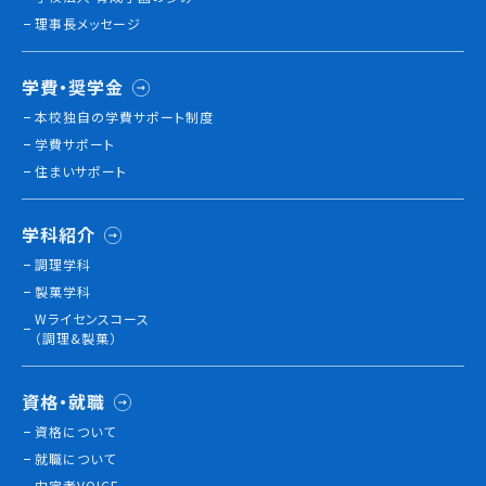
理事長メッセージ
学費・奨学金
本校独⾃の学費サポート制度
学費サポート
住まいサポート
学科紹介
調理学科
製菓学科
Wライセンスコース
（調理&製菓）
資格・就職
資格について
就職について
内定者VOICE