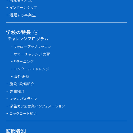
インターンシップ
活躍する卒業生
学校の特長
チャレンジプログラム
フォローアップレッスン
サマーチャレンジ実習
Eラーニング
コンクールチャレンジ
海外研修
施設・設備紹介
先生紹介
キャンパスライフ
学生カフェ営業インフォメーション
コックコート紹介
訪問者別