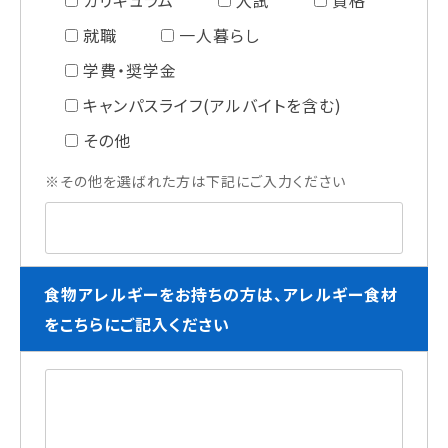
カリキュラム
入試
資格
就職
一人暮らし
学費・奨学金
キャンパスライフ(アルバイトを含む)
その他
※その他を選ばれた方は下記にご入力ください
食物アレルギーをお持ちの方は、アレルギー食材
をこちらにご記入ください