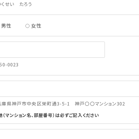
いくせい たろう
男性
女性
50-0023
兵庫県神戸市中央区栄町通3-5-1 神戸〇〇マンション302
地（マンション名、部屋番号）は必ずご記入ください