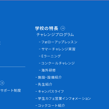
学校の特長
チャレンジプログラム
フォローアップレッスン
試
サマーチャレンジ実習
Eラーニング
コンクールチャレンジ
海外研修
施設・設備紹介
先生紹介
サポート制度
キャンパスライフ
学生カフェ営業インフォメーション
コックコート紹介