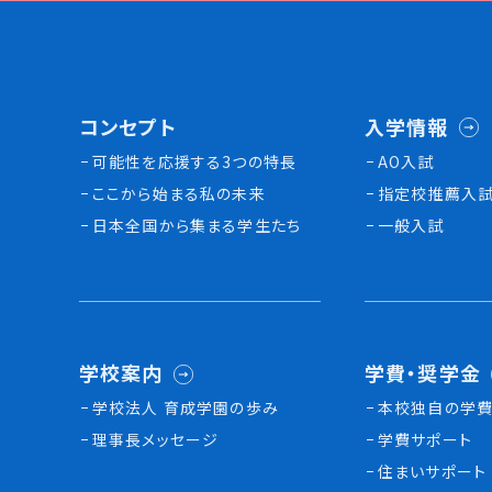
コンセプト
入学情報
可能性を応援する3つの特長
AO入試
ここから始まる私の未来
指定校推薦入
日本全国から集まる学生たち
一般入試
学校案内
学費・奨学金
学校法人 育成学園の歩み
本校独⾃の学費
理事長メッセージ
学費サポート
住まいサポート