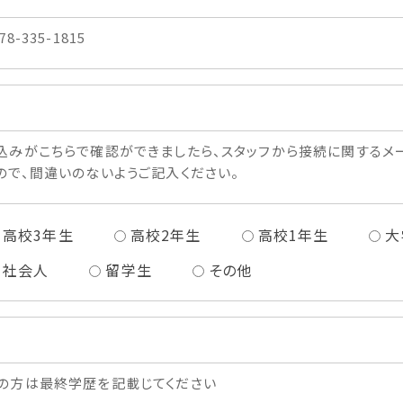
78-335-1815
込みがこちらで確認ができましたら、スタッフから接続に関するメー
ので、間違いのないようご記入ください。
高校3年生
高校2年生
高校1年生
大
社会人
留学生
その他
の方は最終学歴を記載じてください