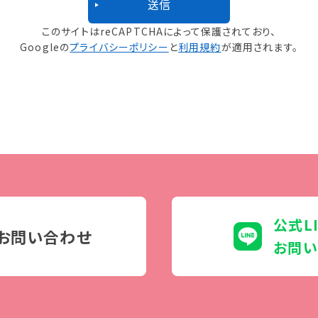
このサイトはreCAPTCHAによって保護されており、
Googleの
プライバシーポリシー
と
利用規約
が適用されます。
公式L
お問い合わせ
お問い