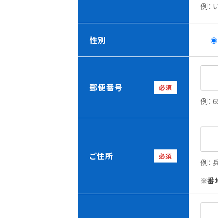
例：
性別
郵便番号
必須
例：6
ご住所
必須
例：
番