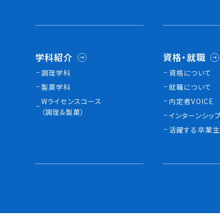
学科紹介
資格・就職
調理学科
資格について
製菓学科
就職について
Wライセンスコース
内定者VOICE
（調理&製菓）
インターンシッ
活躍する卒業