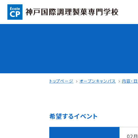
コンセプト
入学情報
可能性を応援する3つの特長
AO入試
ここから始まる私の未来
指定校推薦入
日本全国から集まる学生たち
一般入試
トップページ
オープンキャンパス
内容・
希望するイベント
学校案内
学費・奨学金
学校法人 育成学園の歩み
本校独自の学費
02