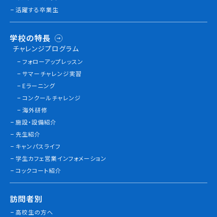
活躍する卒業生
学校の特長
チャレンジプログラム
フォローアップレッスン
サマーチャレンジ実習
Eラーニング
コンクールチャレンジ
海外研修
施設・設備紹介
先生紹介
キャンパスライフ
学生カフェ営業インフォメーション
コックコート紹介
訪問者別
高校生の方へ