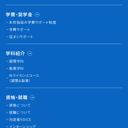
学費・奨学金
本校独⾃の学費サポート制度
学費サポート
住まいサポート
学科紹介
調理学科
製菓学科
Wライセンスコース
（調理&製菓）
資格・就職
資格について
就職について
内定者VOICE
インターンシップ