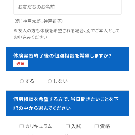
（例：神戸太郎、神戸花子）
※友人の方も体験を希望される場合、別でご本人として
お申込みください
体験実習終了後の個別相談を希望しますか？
必須
する
しない
個別相談を希望する方で、当日聞きたいことを下
記の中から選んでください
カリキュラム
入試
資格