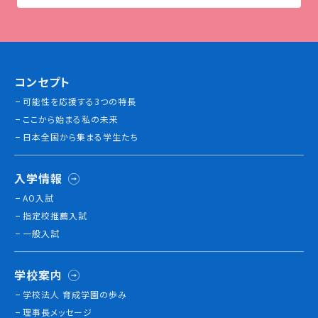
コンセプト
可能性を応援する3つの特長
ここから始まる私の未来
日本全国から集まる学生たち
入学情報
AO入試
指定校推薦入試
一般入試
学校案内
学校法人 育成学園の歩み
理事長メッセージ