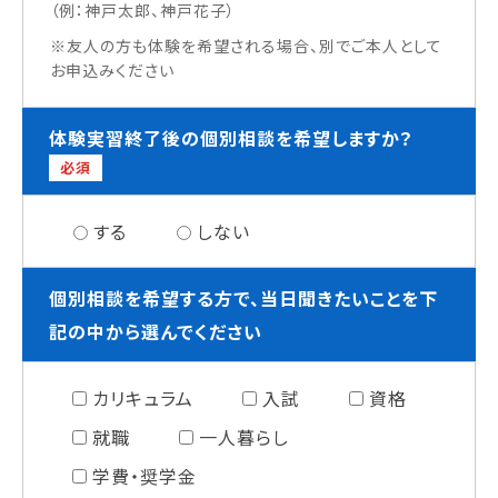
（例：神戸太郎、神戸花子）
※友人の方も体験を希望される場合、別でご本人として
お申込みください
体験実習終了後の個別相談を希望しますか？
必須
する
しない
個別相談を希望する方で、当日聞きたいことを下
記の中から選んでください
カリキュラム
入試
資格
就職
一人暮らし
学費・奨学金