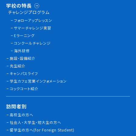
学校の特長
チャレンジプログラム
フォローアップレッスン
サマーチャレンジ実習
Eラーニング
コンクールチャレンジ
海外研修
施設・設備紹介
先生紹介
キャンパスライフ
学生カフェ営業インフォメーション
コックコート紹介
訪問者別
高校生の方へ
社会人・大学生・短大生の方へ
留学生の方へ(for Foreign Student)