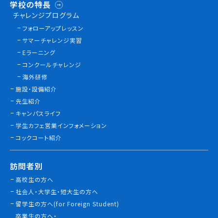
学校の特長
チャレンジプログラム
フォローアップレッスン
サマーチャレンジ実習
Eラーニング
コンクールチャレンジ
海外研修
施設・設備紹介
先生紹介
キャンパスライフ
学生カフェ営業インフォメーション
コックコート紹介
訪問者別
高校生の方へ
社会人・大学生・短大生の方へ
留学生の方へ(for Foreign Student)
卒業生の方へ・