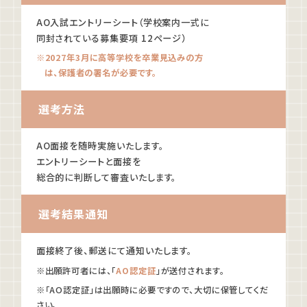
情報公開
AO入試エントリーシート（学校案内一式に
同封されている募集要項 12ページ）
よくあるご質問
※2027年3月に高等学校を卒業見込みの方
は、保護者の署名が必要です。
お問い合わせ
選考方法
AO面接を随時実施いたします。
エントリーシートと面接を
総合的に判断して審査いたします。
選考結果通知
面接終了後、郵送にて通知いたします。
※出願許可者には、「
AO認定証
」が送付されます。
※「AO認定証」は出願時に必要ですので、大切に保管してくだ
さい。