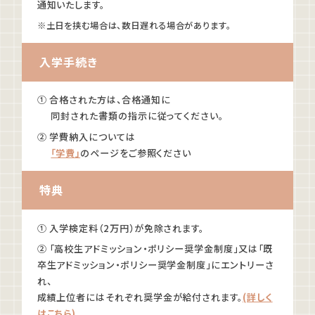
通知いたします。
※土日を挟む場合は、数日遅れる場合があります。
入学手続き
① 合格された方は、合格通知に
同封された書類の指示に従ってください。
② 学費納入については
「学費」
のページをご参照ください
特典
① 入学検定料（2万円）が免除されます。
② 「高校生アドミッション・ポリシー奨学金制度」又は「既
卒生アドミッション・ポリシー奨学金制度」にエントリーさ
れ、
成績上位者にはそれぞれ奨学金が給付されます。
(詳しく
はこちら)