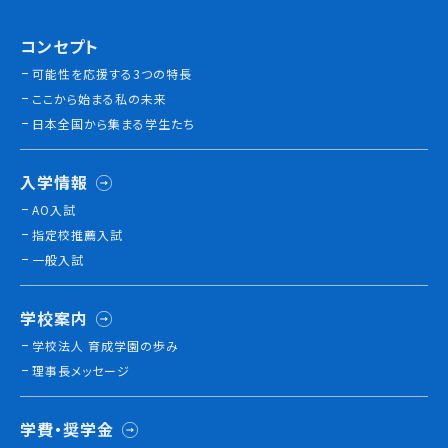
コンセプト
可能性を応援する3つの特長
ここから始まる私の未来
日本全国から集まる学生たち
入学情報
AO入試
指定校推薦入試
一般入試
学校案内
学校法人 育成学園の歩み
理事長メッセージ
学費・奨学金