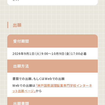
出願
受付期間
2026年9月1日（火）9:00
～10月9日（金）17:00必着
出願方法
書類での出願、もしくはWebでの出願
Webでの出願は
「神戸国際調理製菓専門学校インターネ
ット出願ページ」
から
出願書類