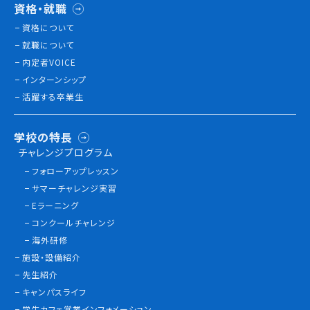
資格・就職
情報公開
資格について
就職について
よくあるご質問
内定者VOICE
インターンシップ
お問い合わせ
活躍する卒業生
学校の特長
チャレンジプログラム
フォローアップレッスン
サマーチャレンジ実習
Eラーニング
コンクールチャレンジ
海外研修
施設・設備紹介
先生紹介
キャンパスライフ
学生カフェ営業インフォメーション