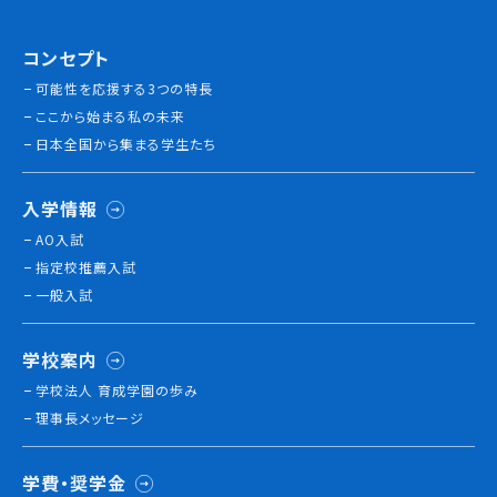
情報公開
コンセプト
よくあるご質問
可能性を応援する3つの特長
ここから始まる私の未来
お問い合わせ
日本全国から集まる学生たち
入学情報
AO入試
指定校推薦入試
一般入試
学校案内
学校法人 育成学園の歩み
理事長メッセージ
学費・奨学金