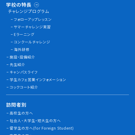
学校の特長
チャレンジプログラム
フォローアップレッスン
サマーチャレンジ実習
Eラーニング
コンクールチャレンジ
海外研修
施設・設備紹介
先生紹介
キャンパスライフ
学生カフェ営業インフォメーション
コックコート紹介
訪問者別
高校生の方へ
社会人・大学生・短大生の方へ
留学生の方へ(for Foreign Student)