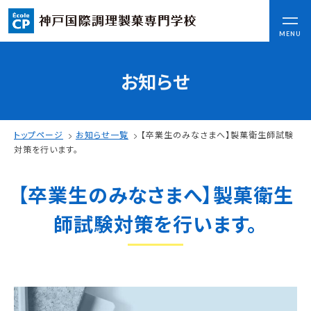
CLOSE
MENU
お知らせ
コンセプト
可能性を応援する3つの特長
ここから始まる私の未来
トップページ
お知らせ一覧
【卒業生のみなさまへ】製菓衛生師試験
日本全国から集まる学生たち
対策を行います。
【卒業生のみなさまへ】製菓衛生
入学情報
AO入試
師試験対策を行います。
指定校推薦入試
一般入試
学校案内