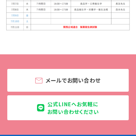
訪問者別
高校生の方へ
社会人・大学生・短大生の方へ
留学生の方へ(for Foreign Student)
卒業生の方へ・
各種証明書の申請について
企業担当者の方へ
保護者の方へ
メールでお問い合わせ
ブログ
公式LINEへお気軽に
お問い合わせください
アクセス
職員採用情報