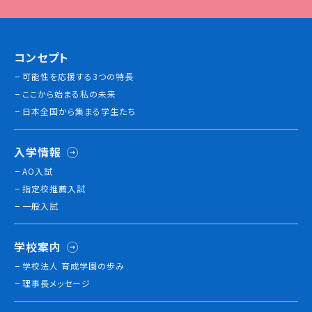
情報公開
よくあるご質問
コンセプト
可能性を応援する3つの特長
お問い合わせ
ここから始まる私の未来
日本全国から集まる学生たち
入学情報
AO入試
指定校推薦入試
一般入試
学校案内
学校法人 育成学園の歩み
理事長メッセージ