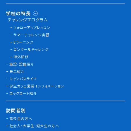
学校の特長
チャレンジプログラム
フォローアップレッスン
サマーチャレンジ実習
Eラーニング
コンクールチャレンジ
海外研修
施設・設備紹介
先生紹介
キャンパスライフ
学生カフェ営業インフォメーション
コックコート紹介
訪問者別
高校生の方へ
社会人・大学生・短大生の方へ