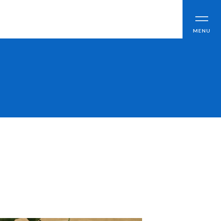
CLOSE
MENU
ブログ
アクセス
職員採用情報
情報公開
よくあるご質問
お問い合わせ