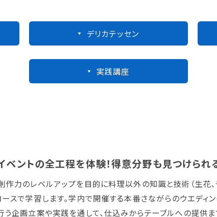
デリカテッセン
実践講座
イベントの全工程を体験！得意分野も見つけられる
創作力のレベルアップを目的に料理以外の知識と技術（生花、チ
コースで学習します。学内で開催する本番さながらのウエディン
行う企画立案や実践を通して、仕込みからテーブルへの提供ま