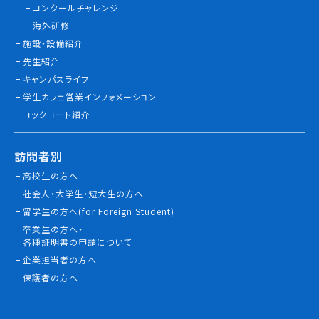
コンクールチャレンジ
情報公開
海外研修
施設・設備紹介
よくあるご質問
先生紹介
キャンパスライフ
お問い合わせ
学生カフェ営業インフォメーション
コックコート紹介
訪問者別
高校生の方へ
社会人・大学生・短大生の方へ
留学生の方へ(for Foreign Student)
卒業生の方へ・
各種証明書の申請について
企業担当者の方へ
保護者の方へ