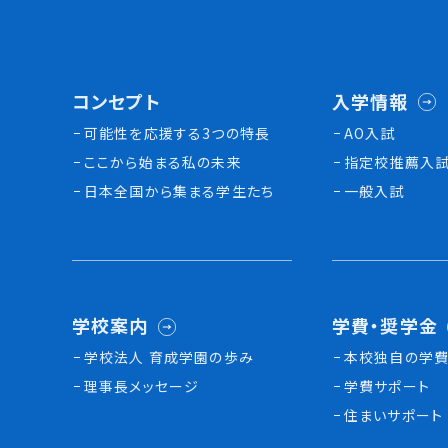
コンセプト
入学情報
可能性を応援する3つの特長
AO入試
ここから始まる私の未来
指定校推薦入
日本全国から集まる学生たち
一般入試
学校案内
学費・奨学金
学校法人 育成学園の歩み
本校独⾃の学費
理事長メッセージ
学費サポート
住まいサポート