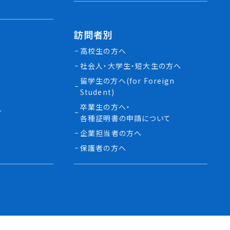
訪問者別
高校生の方へ
社会人・大学生・短大生の方へ
留学生の方へ(for Foreign
Student)
卒業生の方へ・
プ
各種証明書の申請について
生
企業担当者の方へ
保護者の方へ