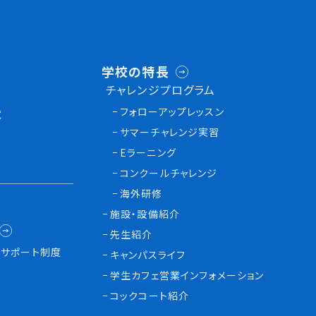
学校の特長
チャレンジプログラム
フォローアップレッスン
試
サマーチャレンジ実習
Eラーニング
コンクールチャレンジ
海外研修
施設・設備紹介
先生紹介
サポート制度
キャンパスライフ
学生カフェ営業インフォメーション
コックコート紹介