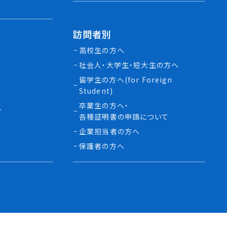
訪問者別
高校生の方へ
社会人・大学生・短大生の方へ
留学生の方へ(for Foreign
Student)
卒業生の方へ・
プ
各種証明書の申請について
生
企業担当者の方へ
保護者の方へ