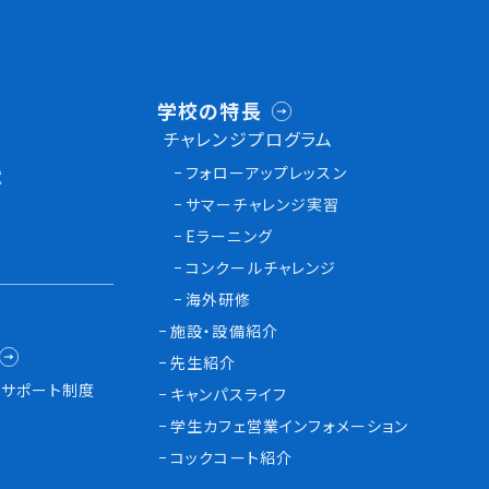
学校の特長
チャレンジプログラム
フォローアップレッスン
試
サマーチャレンジ実習
Eラーニング
コンクールチャレンジ
海外研修
施設・設備紹介
先生紹介
サポート制度
キャンパスライフ
学生カフェ営業インフォメーション
コックコート紹介