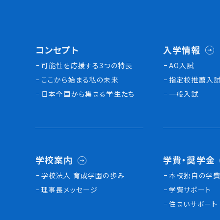
コンセプト
入学情報
可能性を応援する3つの特長
AO入試
ここから始まる私の未来
指定校推薦入
日本全国から集まる学生たち
一般入試
学校案内
学費・奨学金
学校法人 育成学園の歩み
本校独⾃の学費
理事長メッセージ
学費サポート
住まいサポート