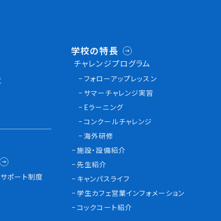
学校の特長
チャレンジプログラム
フォローアップレッスン
試
サマーチャレンジ実習
Eラーニング
コンクールチャレンジ
海外研修
施設・設備紹介
先生紹介
サポート制度
キャンパスライフ
学生カフェ営業インフォメーション
コックコート紹介