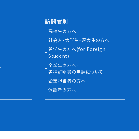
訪問者別
高校生の方へ
社会人・大学生・短大生の方へ
留学生の方へ(for Foreign
Student)
卒業生の方へ・
プ
各種証明書の申請について
生
企業担当者の方へ
保護者の方へ