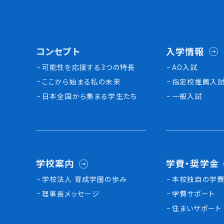
コンセプト
入学情報
可能性を応援する3つの特長
AO入試
ここから始まる私の未来
指定校推薦入
日本全国から集まる学生たち
一般入試
学校案内
学費・奨学金
学校法人 育成学園の歩み
本校独⾃の学費
理事長メッセージ
学費サポート
住まいサポート