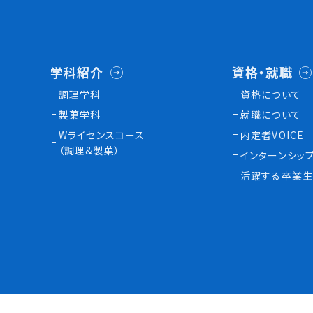
学科紹介
資格・就職
調理学科
資格について
製菓学科
就職について
Wライセンスコース
内定者VOICE
（調理&製菓）
インターンシッ
活躍する卒業