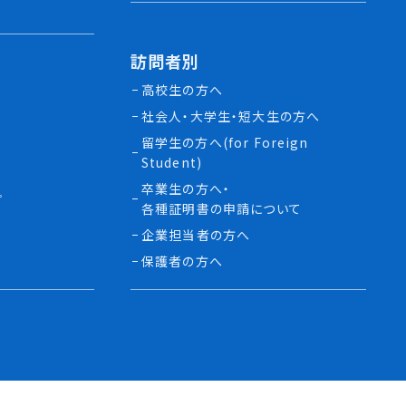
訪問者別
高校生の方へ
社会人・大学生・短大生の方へ
留学生の方へ(for Foreign
Student)
卒業生の方へ・
プ
各種証明書の申請について
生
企業担当者の方へ
保護者の方へ