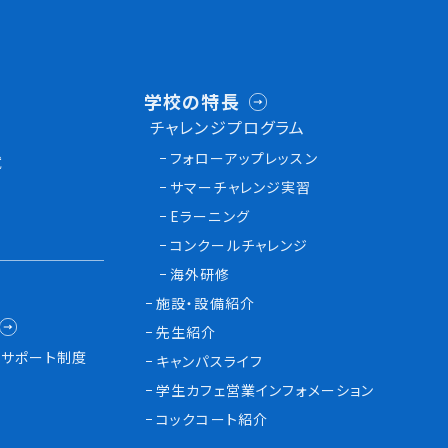
学校の特長
チャレンジプログラム
フォローアップレッスン
試
サマーチャレンジ実習
Eラーニング
コンクールチャレンジ
海外研修
施設・設備紹介
先生紹介
サポート制度
キャンパスライフ
学生カフェ営業インフォメーション
コックコート紹介