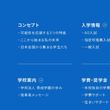
コンセプト
入学情報
可能性を応援する3つの特長
AO入試
ここから始まる私の未来
指定校推薦入
日本全国から集まる学生たち
一般入試
学校案内
学費・奨学金
学校法人 育成学園の歩み
本校独⾃の学費
理事長メッセージ
学費サポート
住まいサポート