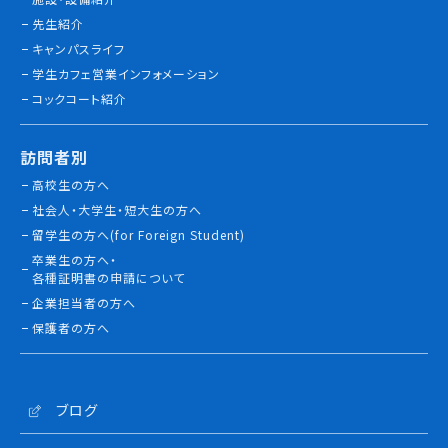
情報公開
先生紹介
キャンパスライフ
よくあるご質問
学生カフェ営業インフォメーション
コックコート紹介
お問い合わせ
訪問者別
高校生の方へ
社会人・大学生・短大生の方へ
留学生の方へ(for Foreign Student)
卒業生の方へ・
各種証明書の申請について
企業担当者の方へ
保護者の方へ
ブログ