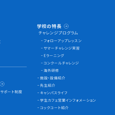
学校の特長
チャレンジプログラム
フォローアップレッスン
試
サマーチャレンジ実習
Eラーニング
コンクールチャレンジ
海外研修
施設・設備紹介
先生紹介
サポート制度
キャンパスライフ
学生カフェ営業インフォメーション
コックコート紹介