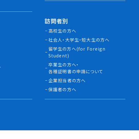
訪問者別
高校生の方へ
社会人・大学生・短大生の方へ
留学生の方へ(for Foreign
Student)
卒業生の方へ・
プ
各種証明書の申請について
生
企業担当者の方へ
保護者の方へ