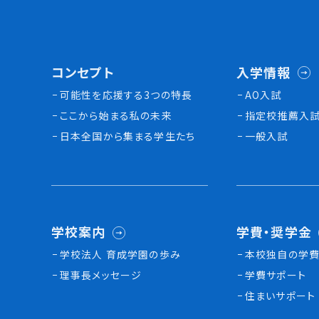
コンセプト
入学情報
可能性を応援する3つの特長
AO入試
ここから始まる私の未来
指定校推薦入
日本全国から集まる学生たち
一般入試
学校案内
学費・奨学金
学校法人 育成学園の歩み
本校独⾃の学費
理事長メッセージ
学費サポート
住まいサポート