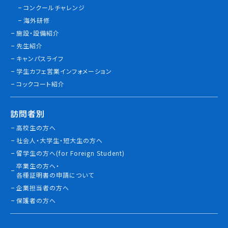
コンクールチャレンジ
情報公開
海外研修
施設・設備紹介
よくあるご質問
先生紹介
キャンパスライフ
お問い合わせ
学生カフェ営業インフォメーション
コックコート紹介
訪問者別
高校生の方へ
社会人・大学生・短大生の方へ
留学生の方へ(for Foreign Student)
卒業生の方へ・
各種証明書の申請について
企業担当者の方へ
保護者の方へ