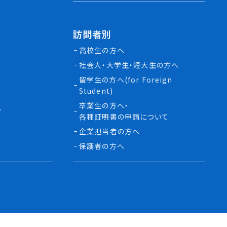
訪問者別
高校生の方へ
社会人・大学生・短大生の方へ
留学生の方へ(for Foreign
Student)
卒業生の方へ・
プ
各種証明書の申請について
生
企業担当者の方へ
保護者の方へ