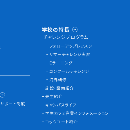
学校の特長
チャレンジプログラム
フォローアップレッスン
試
サマーチャレンジ実習
Eラーニング
コンクールチャレンジ
海外研修
施設・設備紹介
先生紹介
サポート制度
キャンパスライフ
学生カフェ営業インフォメーション
コックコート紹介