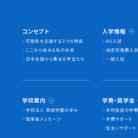
コンセプト
入学情報
可能性を応援する3つの特長
AO入試
ここから始まる私の未来
指定校推薦入
日本全国から集まる学生たち
一般入試
学校案内
学費・奨学金
学校法人 育成学園の歩み
本校独⾃の学費
理事長メッセージ
学費サポート
住まいサポート