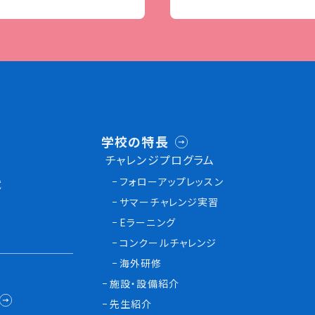
学校の特長
チャレンジプログラム
フォローアップレッスン
試
サマーチャレンジ実習
Eラーニング
コンクールチャレンジ
海外研修
施設・設備紹介
先生紹介