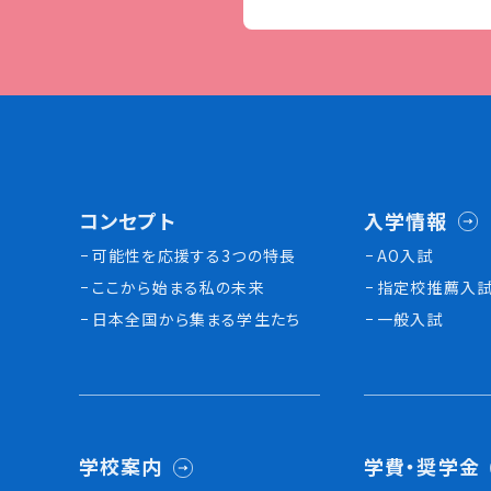
コンセプト
入学情報
可能性を応援する3つの特長
AO入試
ここから始まる私の未来
指定校推薦入
日本全国から集まる学生たち
一般入試
学校案内
学費・奨学金