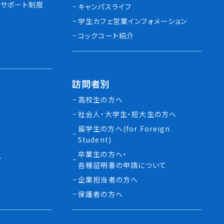
サポート制度
キャンパスライフ
学生カフェ営業インフォメーション
コックコート紹介
訪問者別
高校生の方へ
社会人・大学生・短大生の方へ
留学生の方へ(for Foreign
Student)
卒業生の方へ・
プ
各種証明書の申請について
生
企業担当者の方へ
保護者の方へ