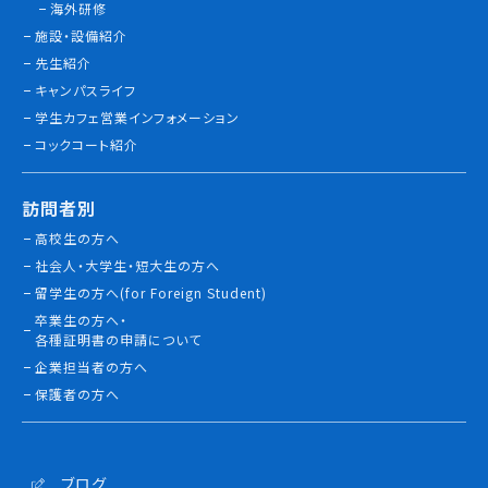
海外研修
情報公開
施設・設備紹介
先生紹介
よくあるご質問
キャンパスライフ
学生カフェ営業インフォメーション
お問い合わせ
コックコート紹介
訪問者別
高校生の方へ
社会人・大学生・短大生の方へ
留学生の方へ(for Foreign Student)
卒業生の方へ・
各種証明書の申請について
企業担当者の方へ
保護者の方へ
ブログ