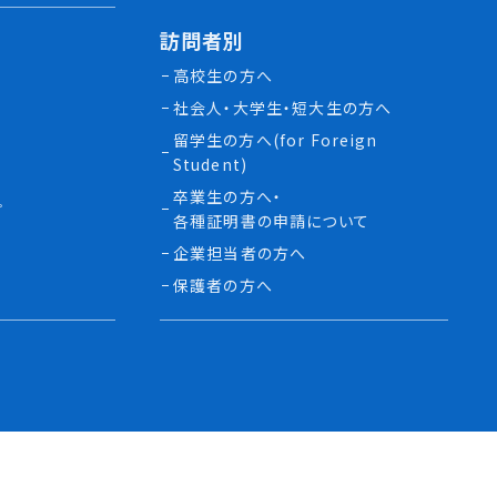
訪問者別
高校生の方へ
社会人・大学生・短大生の方へ
留学生の方へ(for Foreign
Student)
卒業生の方へ・
プ
各種証明書の申請について
生
企業担当者の方へ
保護者の方へ