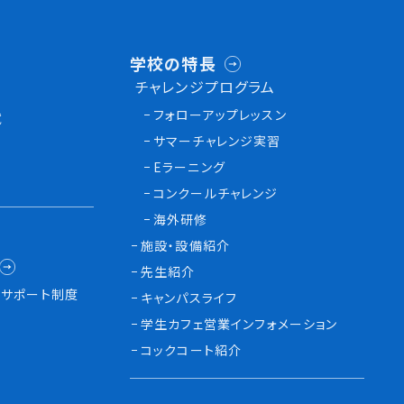
学校の特長
チャレンジプログラム
フォローアップレッスン
試
サマーチャレンジ実習
Eラーニング
コンクールチャレンジ
海外研修
施設・設備紹介
先生紹介
サポート制度
キャンパスライフ
学生カフェ営業インフォメーション
コックコート紹介