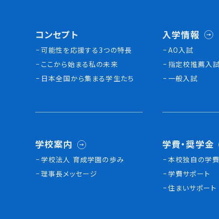
コンセプト
入学情報
可能性を応援する3つの特長
AO入試
ここから始まる私の未来
指定校推薦入
日本全国から集まる学生たち
一般入試
学校案内
学費・奨学金
学校法人 育成学園の歩み
本校独⾃の学費
理事長メッセージ
学費サポート
住まいサポート