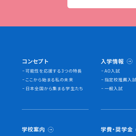
コンセプト
入学情報
可能性を応援する3つの特長
AO入試
ここから始まる私の未来
指定校推薦入
日本全国から集まる学生たち
一般入試
学校案内
学費・奨学金