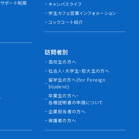
サポート制度
キャンパスライフ
学生カフェ営業インフォメーション
コックコート紹介
訪問者別
高校生の方へ
社会人・大学生・短大生の方へ
留学生の方へ(for Foreign
Student)
卒業生の方へ・
プ
各種証明書の申請について
生
企業担当者の方へ
保護者の方へ