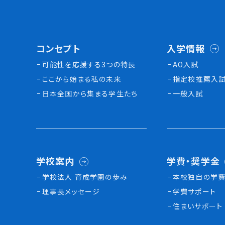
コンセプト
入学情報
可能性を応援する3つの特長
AO入試
ここから始まる私の未来
指定校推薦入
日本全国から集まる学生たち
一般入試
学校案内
学費・奨学金
学校法人 育成学園の歩み
本校独⾃の学費
理事長メッセージ
学費サポート
住まいサポート