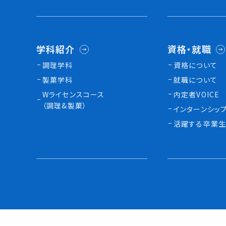
学科紹介
資格・就職
調理学科
資格について
製菓学科
就職について
Wライセンスコース
内定者VOICE
（調理&製菓）
インターンシッ
活躍する卒業