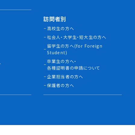
訪問者別
高校生の方へ
社会人・大学生・短大生の方へ
留学生の方へ(for Foreign
Student)
卒業生の方へ・
プ
各種証明書の申請について
生
企業担当者の方へ
保護者の方へ