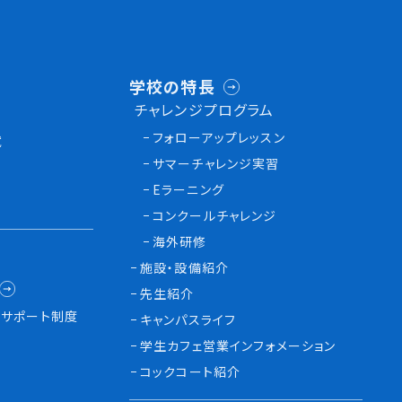
学校の特長
チャレンジプログラム
フォローアップレッスン
試
サマーチャレンジ実習
Eラーニング
コンクールチャレンジ
海外研修
施設・設備紹介
先生紹介
サポート制度
キャンパスライフ
学生カフェ営業インフォメーション
コックコート紹介