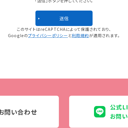
「送信」ボタンを押してください。
このサイトはreCAPTCHAによって保護されており、
Googleの
プライバシーポリシー
と
利用規約
が適用されます。
公式L
お問い合わせ
お問い