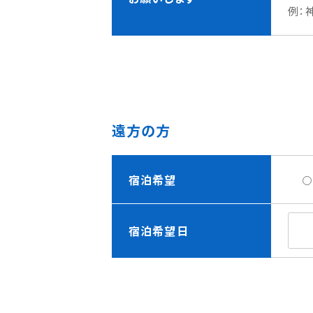
例：
遠方の方
宿泊希望
宿泊希望日