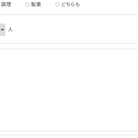
調理
製菓
どちらも
人