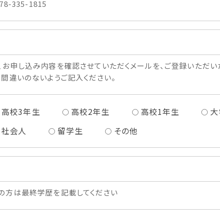
78-335-1815
、お申し込み内容を確認させていただくメールを、ご登録いただい
、間違いのないようご記入ください。
高校3年生
高校2年生
高校1年生
大
社会人
留学生
その他
の方は最終学歴を記載してください