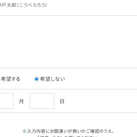
神戸太郎（こうべたろう）
希望する
希望しない
月
日
※
入力内容にお間違いが無いかご確認のうえ、