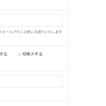
たメールアドレス宛にお送りいたします
学生
短期大学生