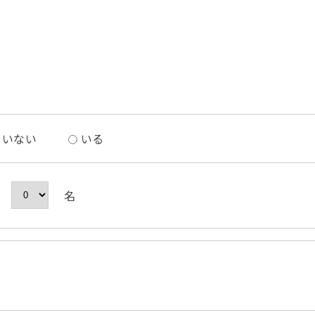
いない
いる
名