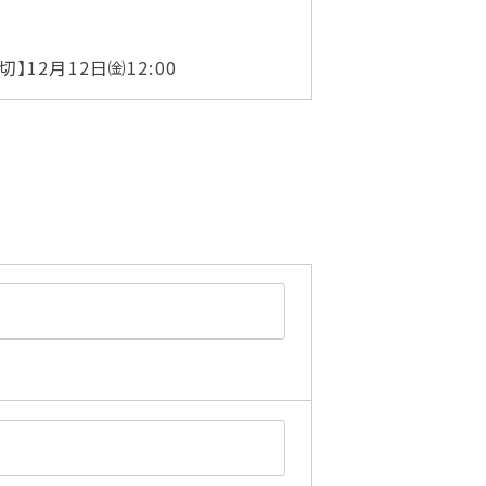
】12月12日㈮12:00