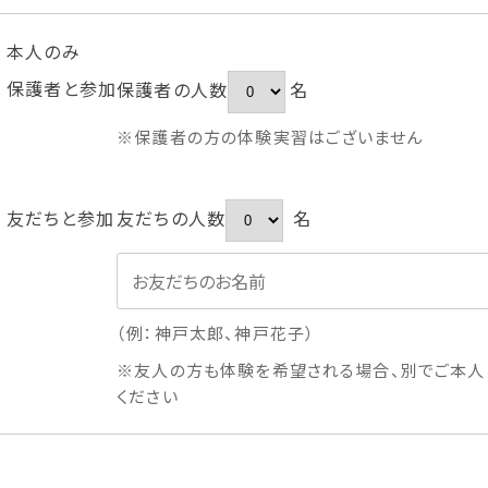
本人のみ
保護者と参加
保護者の人数
名
※保護者の方の体験実習はございません
友だちと参加
友だちの人数
名
（例：神戸太郎、神戸花子）
※友人の方も体験を希望される場合、別でご本人
ください