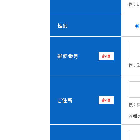
例：
性別
郵便番号
必須
例：6
ご住所
必須
例：
番