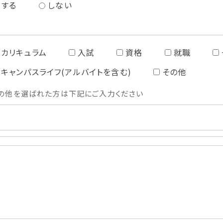
する
しない
カリキュラム
入試
資格
就職
キャンパスライフ(アルバイトを含む)
その他
の他を選ばれた方は下記にご入力ください