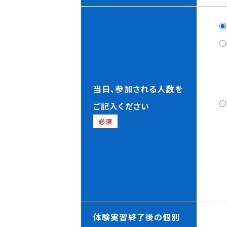
当日、参加される人数を
ご記入ください
必須
体験実習終了後の個別