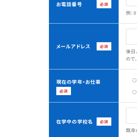
お電話番号
必須
例：0
メールアドレス
必須
後日
ので
現在の学年・お仕事
必須
在学中の学校名
必須
既卒