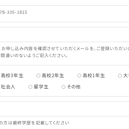
78-335-1815
、お申し込み内容を確認させていただくメールを、ご登録いただい
、間違いのないようご記入ください。
高校3年生
高校2年生
高校1年生
大
社会人
留学生
その他
の方は最終学歴を記載してください