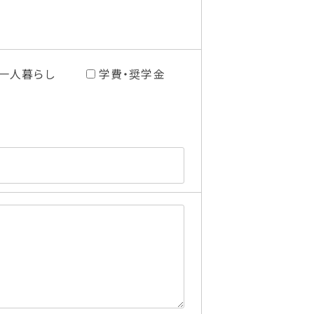
一人暮らし
学費・奨学金