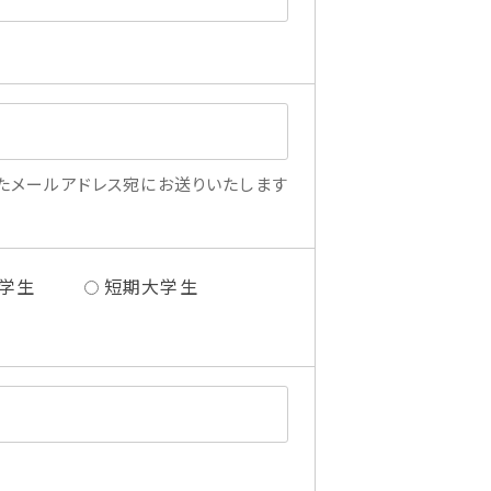
たメールアドレス宛にお送りいたします
学生
短期大学生