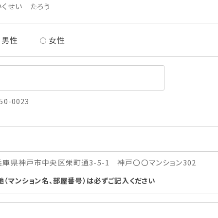
いくせい たろう
男性
女性
50-0023
兵庫県神戸市中央区栄町通3-5-1 神戸〇〇マンション302
地（マンション名、部屋番号）は必ずご記入ください