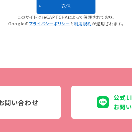
このサイトはreCAPTCHAによって保護されており、
Googleの
プライバシーポリシー
と
利用規約
が適用されます。
公式L
お問い合わせ
お問い