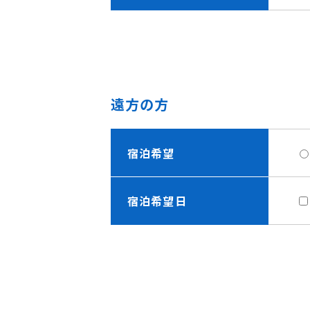
遠方の方
宿泊希望
宿泊希望日