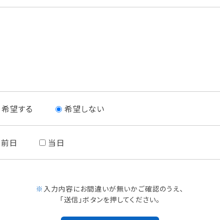
希望する
希望しない
前日
当日
※
入力内容にお間違いが無いかご確認のうえ、
「送信」ボタンを押してください。